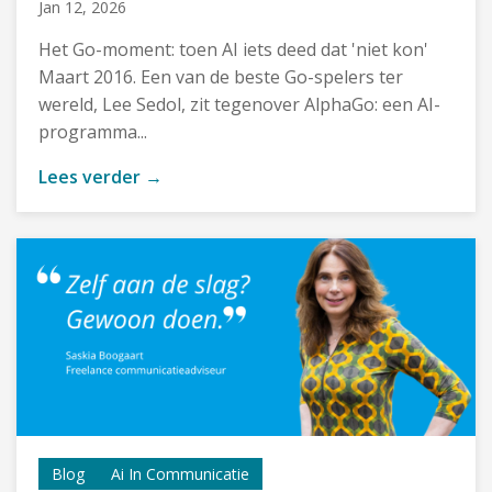
Jan 12, 2026
Het Go-moment: toen AI iets deed dat 'niet kon'
Maart 2016. Een van de beste Go-spelers ter
wereld, Lee Sedol, zit tegenover AlphaGo: een AI-
programma...
Lees verder →
Blog
Ai In Communicatie