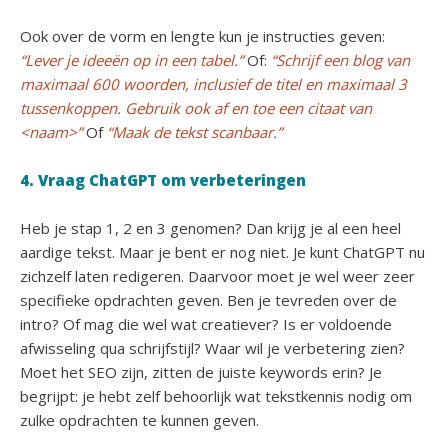
Ook over de vorm en lengte kun je instructies geven:
“Lever je ideeën op in een tabel.”
Of:
“Schrijf een blog van
maximaal 600 woorden, inclusief de titel en maximaal 3
tussenkoppen. Gebruik ook af en toe een citaat van
<naam>”
Of
“Maak de tekst scanbaar.”
4. Vraag ChatGPT om verbeteringen
Heb je stap 1, 2 en 3 genomen? Dan krijg je al een heel
aardige tekst. Maar je bent er nog niet. Je kunt ChatGPT nu
zichzelf laten redigeren. Daarvoor moet je wel weer zeer
specifieke opdrachten geven. Ben je tevreden over de
intro? Of mag die wel wat creatiever? Is er voldoende
afwisseling qua schrijfstijl? Waar wil je verbetering zien?
Moet het SEO zijn, zitten de juiste keywords erin? Je
begrijpt: je hebt zelf behoorlijk wat tekstkennis nodig om
zulke opdrachten te kunnen geven.