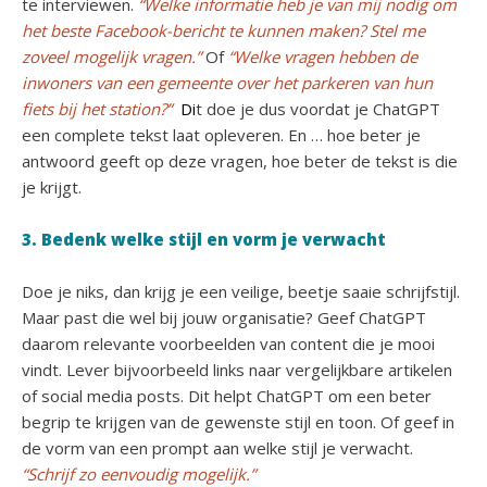
te interviewen.
“Welke informatie heb je van mij nodig om
het beste Facebook-bericht te kunnen maken? Stel me
zoveel mogelijk vragen.”
Of
“Welke vragen hebben de
inwoners van een gemeente over het parkeren van hun
fiets bij het station?”
Di
t doe je dus voordat je ChatGPT
een complete tekst laat opleveren. En … hoe beter je
antwoord geeft op deze vragen, hoe beter de tekst is die
je krijgt.
3. Bedenk welke stijl en vorm je verwacht
Doe je niks, dan krijg je een veilige, beetje saaie schrijfstijl.
Maar past die wel bij jouw organisatie? Geef ChatGPT
daarom relevante voorbeelden van content die je mooi
vindt. Lever bijvoorbeeld links naar vergelijkbare artikelen
of social media posts. Dit helpt ChatGPT om een beter
begrip te krijgen van de gewenste stijl en toon. Of geef in
de vorm van een prompt aan welke stijl je verwacht.
“Schrijf zo eenvoudig mogelijk.”