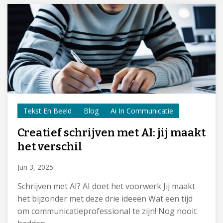
Tekst En Beeld
Blog
Ai In Communicatie
Creatief schrijven met AI: jij maakt
het verschil
Jun 3, 2025
Schrijven met AI? AI doet het voorwerk Jij maakt
het bijzonder met deze drie ideeën Wat een tijd
om communicatieprofessional te zijn! Nog nooit