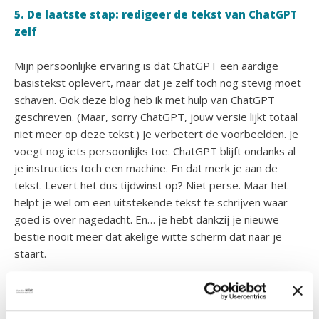
5. De laatste stap: redigeer de tekst van ChatGPT
zelf
Mijn persoonlijke ervaring is dat ChatGPT een aardige
basistekst oplevert, maar dat je zelf toch nog stevig moet
schaven. Ook deze blog heb ik met hulp van ChatGPT
geschreven. (Maar, sorry ChatGPT, jouw versie lijkt totaal
niet meer op deze tekst.) Je verbetert de voorbeelden. Je
voegt nog iets persoonlijks toe. ChatGPT blijft ondanks al
je instructies toch een machine. En dat merk je aan de
tekst. Levert het dus tijdwinst op? Niet perse. Maar het
helpt je wel om een uitstekende tekst te schrijven waar
goed is over nagedacht. En… je hebt dankzij je nieuwe
bestie nooit meer dat akelige witte scherm dat naar je
staart.
PS: Natuurlijk zet je geen vertrouwelijke bedrijfs- of