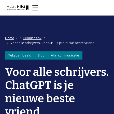
Home
Kennisbank
Voor alle schrijvers. ChatGPT is je nieuwe beste vriend.
Tekst en beeld
Blog
AI in communicatie
Voor alle schrijvers.
ChatGPT is je
nieuwe beste
vriend.