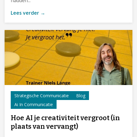
hadden...
Lees verder →
Strategische Communicatie
Blog
Ai In Communicatie
Hoe AI je creativiteit vergroot (in
plaats van vervangt)