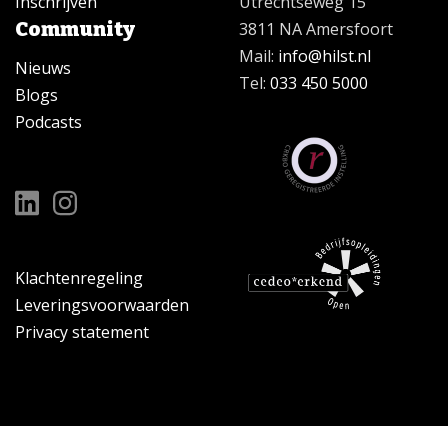
Inschrijven
Utrechtseweg 15
Community
3811 NA Amersfoort
Mail:
info@hilst.nl
Nieuws
Tel:
033 450 5000
Blogs
Podcasts
Klachtenregeling
Leveringsvoorwaarden
Privacy statement