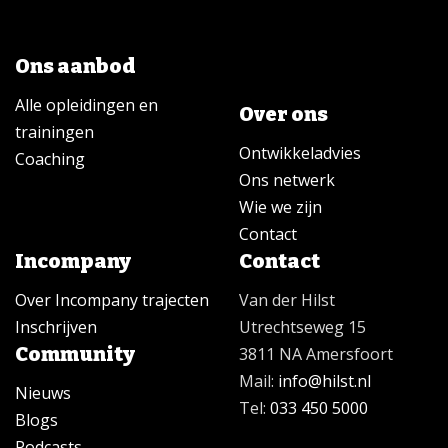
Ons aanbod
Alle opleidingen en
Over ons
trainingen
Ontwikkeladvies
Coaching
Ons netwerk
Wie we zijn
Contact
Incompany
Contact
Over Incompany trajecten
Van der Hilst
Inschrijven
Utrechtseweg 15
Community
3811 NA Amersfoort
Mail:
info@hilst.nl
Nieuws
Tel:
033 450 5000
Blogs
Podcasts