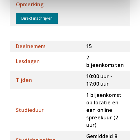
Opmerking:
Direct inschrijven
Deelnemers
15
2
Lesdagen
bijeenkomsten
10:00 uur -
Tijden
17:00 uur
1 bijeenkomst
op locatie en
Studieduur
een online
spreekuur (2
uur)
Gemiddeld 8