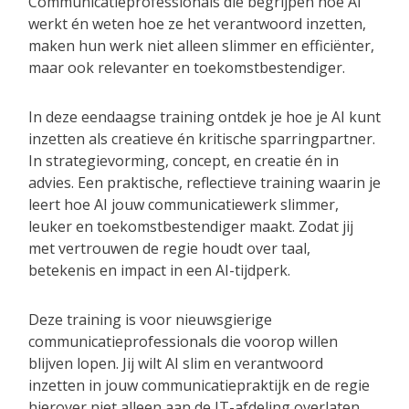
Communicatieprofessionals die begrijpen hoe AI
werkt én weten hoe ze het verantwoord inzetten,
maken hun werk niet alleen slimmer en efficiënter,
maar ook relevanter en toekomstbestendiger.
In deze eendaagse training ontdek je hoe je AI kunt
inzetten als creatieve én kritische sparringpartner.
In strategievorming, concept, en creatie én in
advies. Een praktische, reflectieve training waarin je
leert hoe AI jouw communicatiewerk slimmer,
leuker en toekomstbestendiger maakt. Zodat jij
met vertrouwen de regie houdt over taal,
betekenis en impact in een AI-tijdperk.
Deze training is voor nieuwsgierige
communicatieprofessionals die voorop willen
blijven lopen. Jij wilt AI slim en verantwoord
inzetten in jouw communicatiepraktijk en de regie
hierover niet alleen aan de IT-afdeling overlaten.