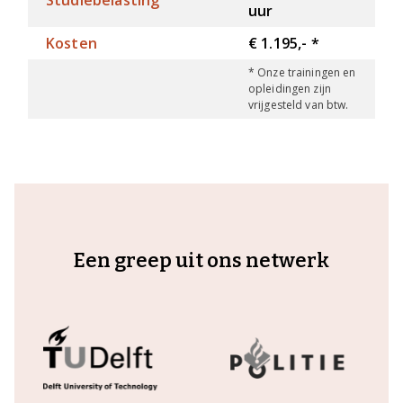
Studiebelasting
uur
Kosten
€ 1.195,- *
* Onze trainingen en
opleidingen zijn
vrijgesteld van btw.
Een greep uit ons netwerk