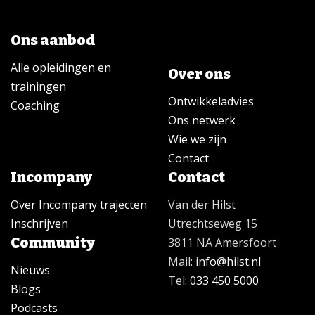
Ons aanbod
Alle opleidingen en
Over ons
trainingen
Ontwikkeladvies
Coaching
Ons netwerk
Wie we zijn
Contact
Incompany
Contact
Over Incompany trajecten
Van der Hilst
Inschrijven
Utrechtseweg 15
Community
3811 NA Amersfoort
Mail:
info@hilst.nl
Nieuws
Tel:
033 450 5000
Blogs
Podcasts