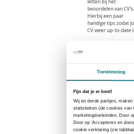
letten bij het
beoordelen van CV’s.
Hierbij een paar
handige tips zodat j
CV weer up-to-date i
Toestemming
Fijn dat je er bent!
Wij en derde partijen, maken
statistieken (de cookies van
marketingdoeleinden. Door op
Door op 'Accepteren en doorg
cookie verklaring (zie tabblad