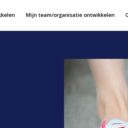
kkelen
Mijn team/organisatie ontwikkelen