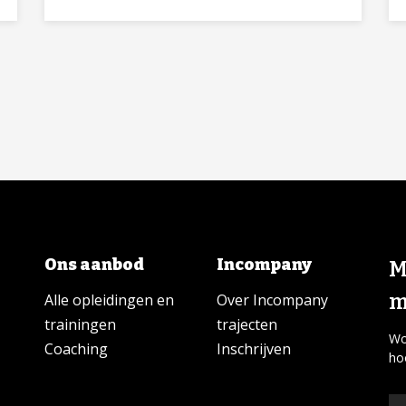
Ons aanbod
Incompany
M
m
Alle opleidingen en
Over Incompany
trainingen
trajecten
Wo
Coaching
Inschrijven
ho