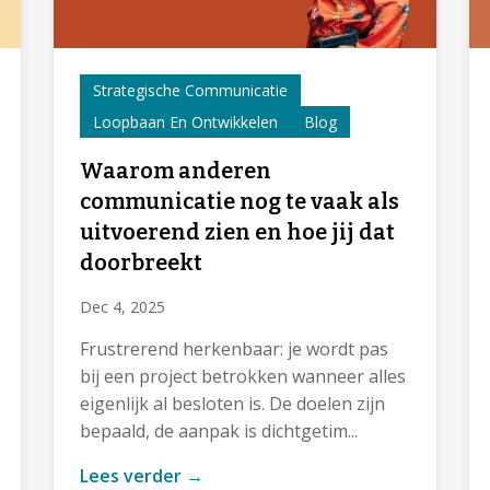
Strategische Communicatie
Loopbaan En Ontwikkelen
Blog
Waarom anderen
communicatie nog te vaak als
uitvoerend zien en hoe jij dat
doorbreekt
Dec 4, 2025
Frustrerend herkenbaar: je wordt pas
bij een project betrokken wanneer alles
eigenlijk al besloten is. De doelen zijn
bepaald, de aanpak is dichtgetim...
Lees verder →