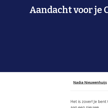
Aandacht voor je 
Nadia Nieuwenhuijs
Het is zover! Je bent
aan een nieuwe