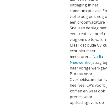
uitdaging in het
communicatievak. En
viel je oog ook nog 
een droomvacature.
Snel aan de slag met
een creatieve brief o
vlog om op te vallen.
Maar dat oude CV ku
echt niet meer
meesturen...
Nadia
Nieuwenhuijs
zag bij
haar vorige werkgev
Bureau voor
Overheidscommunica
heel veel CV’s voorbi
komen en weet ook
precies waar
opdrachtgevers op