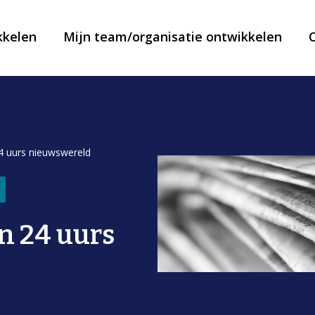
kkelen
Mijn team/organisatie ontwikkelen
4 uurs nieuwswereld
n 24 uurs