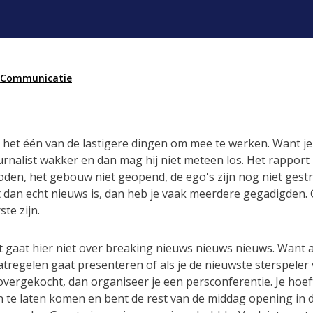
t Communicatie
 het één van de lastigere dingen om mee te werken. Want j
urnalist wakker en dan mag hij niet meteen los. Het rapport 
boden, het gebouw niet geopend, de ego's zijn nog niet gestr
het dan echt nieuws is, dan heb je vaak meerdere gegadigden
ste zijn.
et gaat hier niet over breaking nieuws nieuws nieuws. Want al
tregelen gaat presenteren of als je de nieuwste sterspeler
overgekocht, dan organiseer je een persconferentie. Je hoe
 te laten komen en bent de rest van de middag opening in d