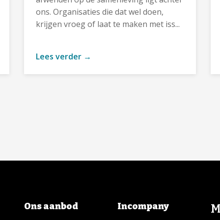
ons. Organisaties die dat wel doen,
krijgen vroeg of laat te maken met iss...
Lees verder →
Ons aanbod
Incompany
M