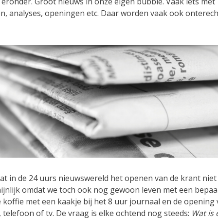
 eronder. Groot nieuws in onze eigen bubble. Vaak iets met
, analyses, openingen etc. Daar worden vaak ook onterec
at in de 24 uurs nieuwswereld het openen van de krant niet
hijnlijk omdat we toch ook nog gewoon leven met een bepaa
 koffie met een kaakje bij het 8 uur journaal en de opening
 telefoon of tv. De vraag is elke ochtend nog steeds:
Wat is 