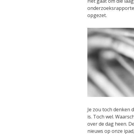
Het gaat om die laag
onderzoeksrapporten
opgezet.
Je zou toch denken d
is. Toch wel. Waarsc
over de dag heen. De
nieuws op onze ipad,