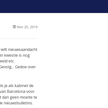
Nov 25, 2019
e wilt nieuwsaandacht
in kwestie is nog
eeld etc.
. Gevolg… Gedoe over
s je als kabinet de
 van Barcelona voor
ft dan geen moeite te
e nieuwsbulletins.