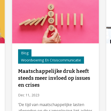
Blog
Woordvoering En Crisiscommunicatie
Maatschappelijke druk heeft
steeds meer invloed op issues
en crises
Dec 11, 2023
‘De tijd van maatschappelijke lasten
afwenden op de samenleving ligt achter