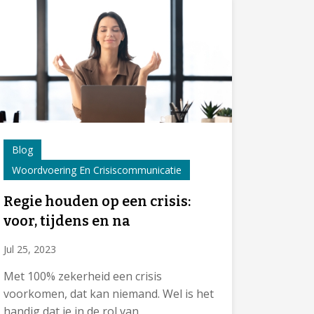
Blog
Woordvoering En Crisiscommunicatie
Regie houden op een crisis:
voor, tijdens en na
Jul 25, 2023
Met 100% zekerheid een crisis
voorkomen, dat kan niemand. Wel is het
handig dat je in de rol van