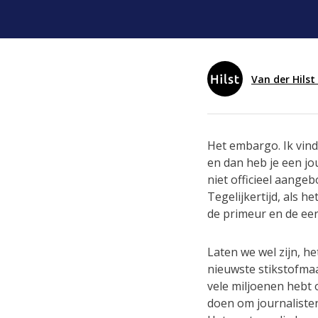
Van der Hils
Het embargo. Ik vind
en dan heb je een jo
niet officieel aange
Tegelijkertijd, als 
de primeur en de eer
Laten we wel zijn, h
nieuwste stikstofmaa
vele miljoenen hebt 
doen om journalisten