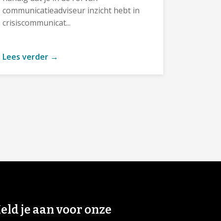
communicatieadviseur inzicht hebt in
crisiscommunicat...
Lees verder →
eld je aan voor onze