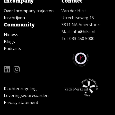
Incompany
Contact
Over Incompany trajecten
Van der Hilst
Inschrijven
Utrechtseweg 15
Community
3811 NA Amersfoort
Mail:
info@hilst.nl
Nieuws
Tel:
033 450 5000
Blogs
Podcasts
Klachtenregeling
Leveringsvoorwaarden
Privacy statement