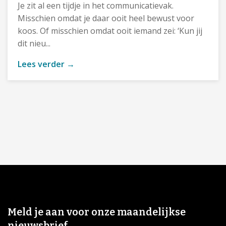
Je zit al een tijdje in het communicatievak.
Misschien omdat je daar ooit heel bewust voor
koos. Of misschien omdat ooit iemand zei: ‘Kun jij
dit nieu...
Lees verder →
Meld je aan voor onze maandelijkse
nieuwsbrief.