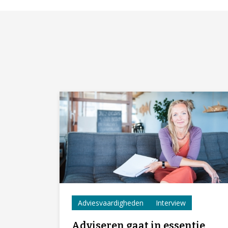
Adviesvaardigheden
Interview
Adviseren gaat in essentie