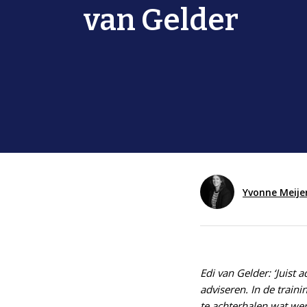
van Gelder
Yvonne Meije
Edi van Gelder: ‘Juist
adviseren. In de train
te achterhalen wat wer