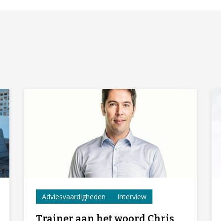
Adviesvaardigheden
Interview
Trainer aan het woord Chris