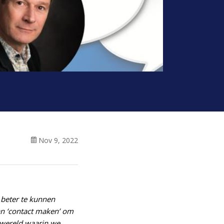
Nov 9, 2022
 beter te kunnen
an ‘contact maken’ om
e wereld waarin we