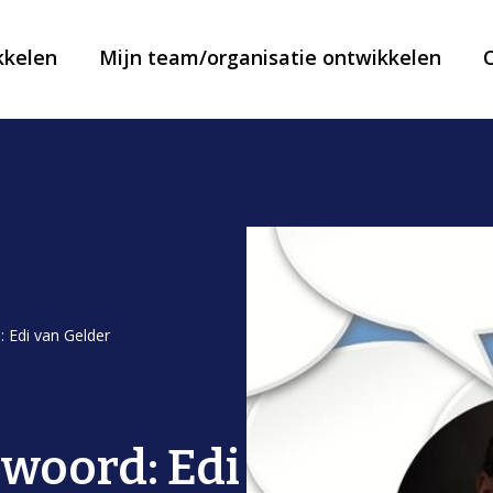
kkelen
Mijn team/organisatie ontwikkelen
: Edi van Gelder
 woord: Edi