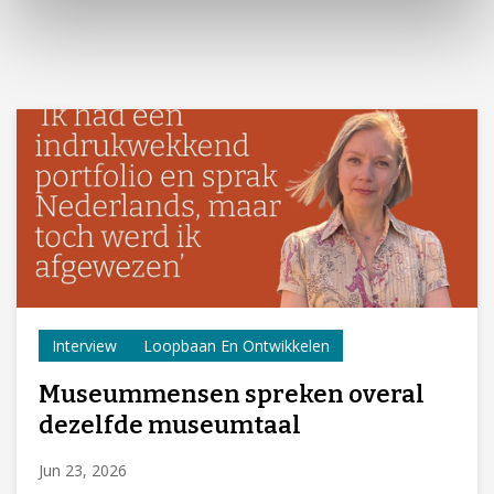
Interview
Loopbaan En Ontwikkelen
Museummensen spreken overal
dezelfde museumtaal
Jun 23, 2026