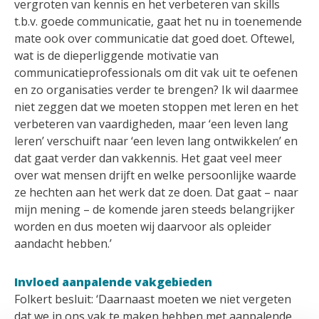
vergroten van kennis en het verbeteren van skills
t.b.v. goede communicatie, gaat het nu in toenemende
mate ook over communicatie dat goed doet. Oftewel,
wat is de dieperliggende motivatie van
communicatieprofessionals om dit vak uit te oefenen
en zo organisaties verder te brengen? Ik wil daarmee
niet zeggen dat we moeten stoppen met leren en het
verbeteren van vaardigheden, maar ‘een leven lang
leren’ verschuift naar ‘een leven lang ontwikkelen’ en
dat gaat verder dan vakkennis. Het gaat veel meer
over wat mensen drijft en welke persoonlijke waarde
ze hechten aan het werk dat ze doen. Dat gaat – naar
mijn mening – de komende jaren steeds belangrijker
worden en dus moeten wij daarvoor als opleider
aandacht hebben.’
Invloed aanpalende vakgebieden
Folkert besluit: ‘Daarnaast moeten we niet vergeten
dat we in ons vak te maken hebben met aanpalende