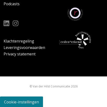
Podcasts
Klachtenregeling
Leveringsvoorwaarden
Privacy statement
© Van der Hilst Communicatie 2026
Cookie-instellingen