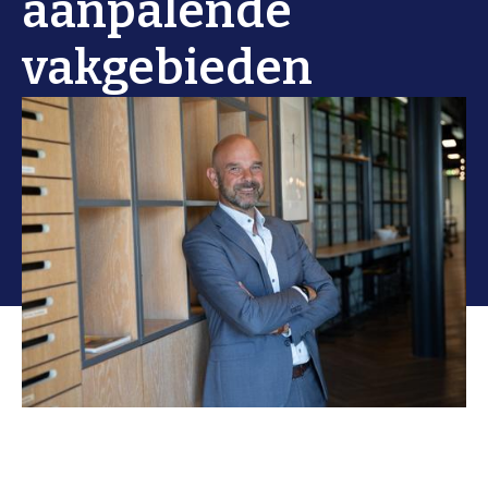
aanpalende
vakgebieden