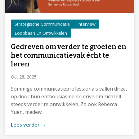
Strategische Communicatie
Interview
Loopbaan En Ontwikkelen
Gedreven om verder te groeien en
het communicatievak écht te
leren
Oct 28, 2025
Sommige communicatieprofessionals vallen direct
op door hun enthousiasme en drive om zichzelf
steeds verder te ontwikkelen. Zo ook Rebecca
Yuen, medew...
Lees verder →