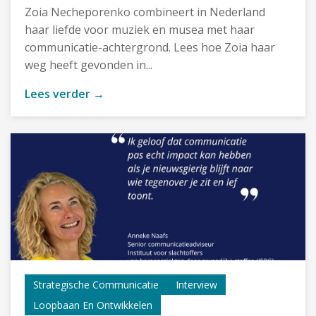
Zoia Necheporenko combineert in Nederland
haar liefde voor muziek en musea met haar
communicatie-achtergrond. Lees hoe Zoia haar
weg heeft gevonden in...
Lees verder →
Strategische Communicatie
Interview
Loopbaan En Ontwikkelen