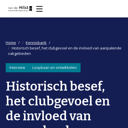
Home
Kennisbank
Historisch besef, het clubgevoel en de invloed van aanpalende
vakgebieden
Interview
Loopbaan en ontwikkelen
Historisch besef,
het clubgevoel en
de invloed van