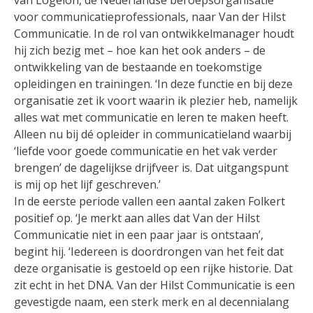
van Logeion, de Nederlandse beroepsorganisatie
voor communicatieprofessionals, naar Van der Hilst
Communicatie. In de rol van ontwikkelmanager houdt
hij zich bezig met – hoe kan het ook anders – de
ontwikkeling van de bestaande en toekomstige
opleidingen en trainingen. ‘In deze functie en bij deze
organisatie zet ik voort waarin ik plezier heb, namelijk
alles wat met communicatie en leren te maken heeft.
Alleen nu bij dé opleider in communicatieland waarbij
‘liefde voor goede communicatie en het vak verder
brengen’ de dagelijkse drijfveer is. Dat uitgangspunt
is mij op het lijf geschreven.’
In de eerste periode vallen een aantal zaken Folkert
positief op. ‘Je merkt aan alles dat Van der Hilst
Communicatie niet in een paar jaar is ontstaan’,
begint hij. ‘Iedereen is doordrongen van het feit dat
deze organisatie is gestoeld op een rijke historie. Dat
zit echt in het DNA. Van der Hilst Communicatie is een
gevestigde naam, een sterk merk en al decennialang